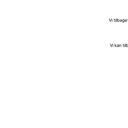
Vi tilbag
Vi kan ti