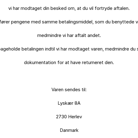
vi har modtaget din besked om, at du vil fortryde aftalen.

efører pengene med samme betalingsmiddel, som du benyttede v
medmindre vi har aftalt andet.

lbageholde betalingen indtil vi har modtaget varen, medmindre du 
dokumentation for at have returneret den.

Varen sendes til:

Lyskær 8A

2730 Herlev

Danmark
