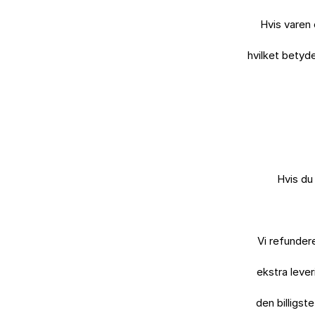
Hvis varen 
hvilket betyde
Hvis du 
Vi refunder
ekstra lever
den billigst