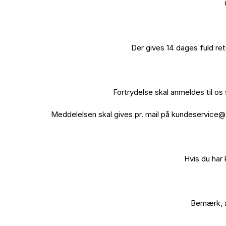
Der gives 14 dages fuld re
Fortrydelse skal anmeldes til os
Meddelelsen skal gives pr. mail på kundeservice@c
Hvis du har 
Bemærk, at