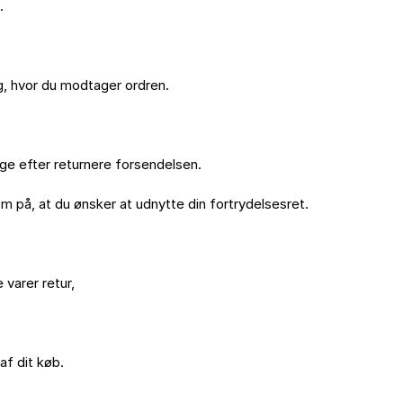


, hvor du modtager ordren.

ge efter returnere forsendelsen.

på, at du ønsker at udnytte din fortrydelsesret. 

varer retur,

f dit køb.
