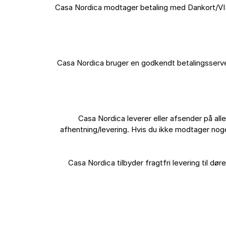
Casa Nordica modtager betaling med Dankort/VISA-
Casa Nordica bruger en godkendt betalingsserver
Casa Nordica leverer eller afsender på alle
afhentning/levering. Hvis du ikke modtager nog
Casa Nordica tilbyder fragtfri levering til dø