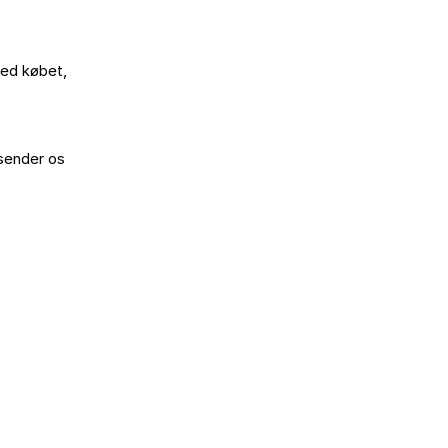
ed købet,

sender os
