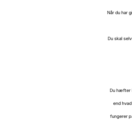
Når du har g
Du skal selv
Du hæfter 
end hvad 
fungerer p