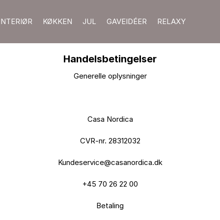
INTERIØR
KØKKEN
JUL
GAVEIDÉER
RELAXY
Handelsbetingelser
Generelle oplysninger

Casa Nordica

CVR-nr. 28312032

Kundeservice@casanordica.dk

+45 70 26 22 00

Betaling
