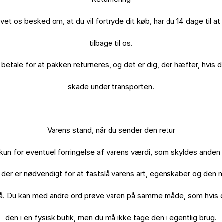
ivet os besked om, at du vil fortryde dit køb, har du 14 dage til at
tilbage til os.

 betale for at pakken returneres, og det er dig, der hæfter, hvis d
skade under transporten.

Varens stand, når du sender den retur

kun for eventuel forringelse af varens værdi, som skyldes anden h
der er nødvendigt for at fastslå varens art, egenskaber og den 
å. Du kan med andre ord prøve varen på samme måde, som hvis 
den i en fysisk butik, men du må ikke tage den i egentlig brug.
