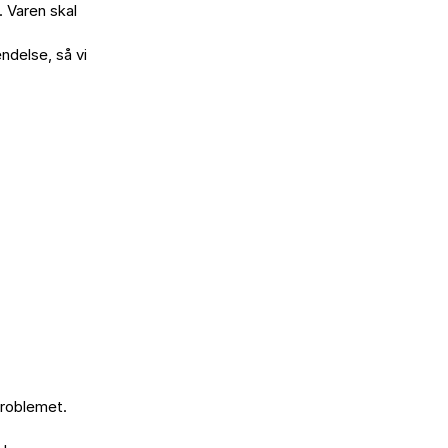
 Varen skal

ndelse, så vi

roblemet.
