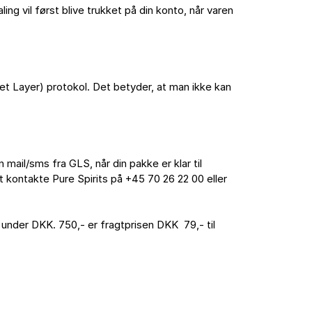
 vil først blive trukket på din konto, når varen 
t Layer) protokol. Det betyder, at man ikke kan 
mail/sms fra GLS, når din pakke er klar til 
kontakte Pure Spirits på +45 70 26 22 00 eller 
 under DKK. 750,- er fragtprisen DKK  79,- til 