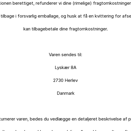
ionen berettiget, refunderer vi dine (rimelige) fragtomkostninger.
tilbage i forsvarlig emballage, og husk at få en kvittering for afse
kan tilbagebetale dine fragtomkostninger.

Varen sendes til:

Lyskær 8A

2730 Herlev

Danmark

turnerer varen, bedes du vedlægge en detaljeret beskrivelse af p