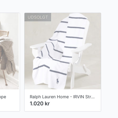
UDSOLGT
æppe
Ralph Lauren Home - IRVIN Strandhåndklæde
1.020 kr