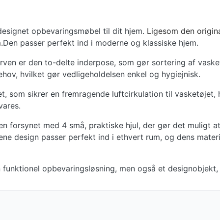
 designet opbevaringsmøbel til dit hjem.
Ligesom den origina
.
Den passer perfekt ind i moderne og klassiske hjem.
rven er den to-delte inderpose, som gør sortering af vaske
hov, hvilket gør vedligeholdelsen enkel og hygiejnisk.
, som sikrer en fremragende luftcirkulation til vasketøjet, 
vares.
en forsynet med 4 små, praktiske hjul, der gør det muligt a
ne design passer perfekt ind i ethvert rum, og dens materia
funktionel opbevaringsløsning, men også et designobjekt, de