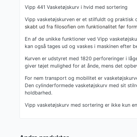
Vipp 441 Vasketøjskurv i hvid med sortering
Vipp vasketøjskurven er et stilfuldt og praktisk
skabt ud fra filosofien om funktionalitet før form
En af de unikke funktioner ved Vipp vasketøjsku
kan også tages ud og vaskes i maskinen efter be
Kurven er udstyret med 1820 perforeringer i låget
giver tøjet mulighed for at ånde, mens det opbe
For nem transport og mobilitet er vasketøjskurv
Den cylinderformede vasketøjskurv med sit stilre
holdbarhed.
Vipp vasketøjskurv med sortering er ikke kun en 