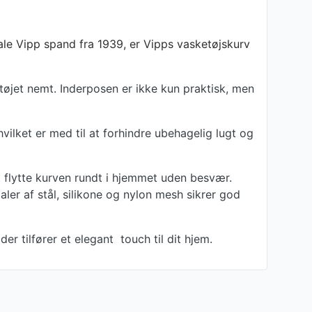
le Vipp spand fra 1939, er Vipps vasketøjskurv
tøjet nemt. Inderposen er ikke kun praktisk, men
hvilket er med til at forhindre ubehagelig lugt og
t flytte kurven rundt i hjemmet uden besvær.
ler af stål, silikone og nylon mesh sikrer god
r tilfører et elegant touch til dit hjem.