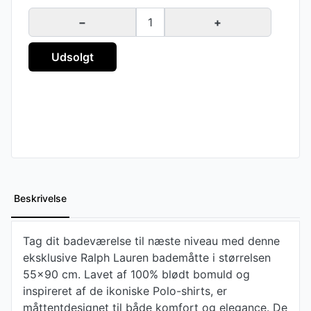
−
1
+
Udsolgt
Beskrivelse
Tag dit badeværelse til næste niveau med denne
eksklusive Ralph Lauren bademåtte i størrelsen
55x90 cm. Lavet af 100% blødt bomuld og
inspireret af de ikoniske Polo-shirts, er
måttentdesignet til både komfort og elegance. De