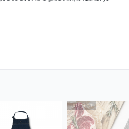
UDSOLGT