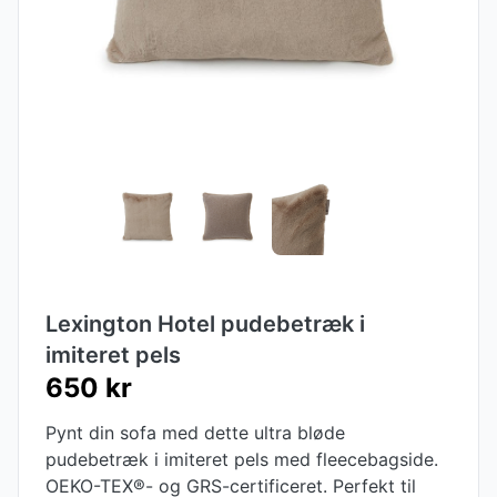
Lexington Hotel pudebetræk i
imiteret pels
650 kr
Pynt din sofa med dette ultra bløde
pudebetræk i imiteret pels med fleecebagside.
OEKO-TEX®- og GRS-certificeret. Perfekt til