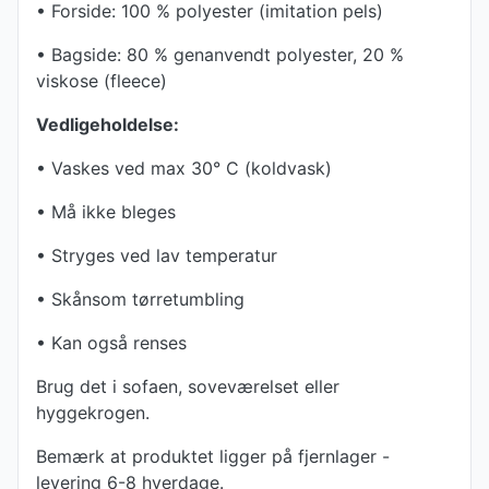
• Forside: 100 % polyester (imitation pels)
• Bagside: 80 % genanvendt polyester, 20 %
viskose (fleece)
Vedligeholdelse:
• Vaskes ved max 30° C (koldvask)
• Må ikke bleges
• Stryges ved lav temperatur
• Skånsom tørretumbling
• Kan også renses
Brug det i sofaen, soveværelset eller
hyggekrogen.
Bemærk at produktet ligger på fjernlager -
levering 6-8 hverdage.