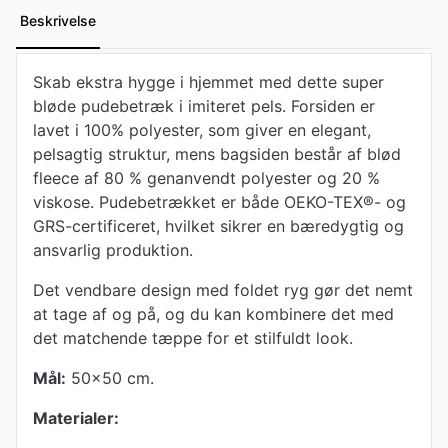
Beskrivelse
Skab ekstra hygge i hjemmet med dette super
bløde pudebetræk i imiteret pels. Forsiden er
lavet i 100% polyester, som giver en elegant,
pelsagtig struktur, mens bagsiden består af blød
fleece af 80 % genanvendt polyester og 20 %
viskose. Pudebetrækket er både OEKO-TEX®- og
GRS-certificeret, hvilket sikrer en bæredygtig og
ansvarlig produktion.
Det vendbare design med foldet ryg gør det nemt
at tage af og på, og du kan kombinere det med
det matchende tæppe for et stilfuldt look.
Mål:
50x50 cm.
Materialer: