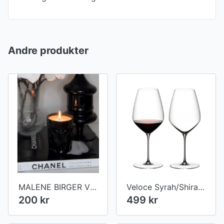
Andre produkter
MALENE BIRGER VERONA DUFTLYS MUSC NOIR
Veloce Syrah/Shiraz Glas (2 stk.)
200 kr
499 kr