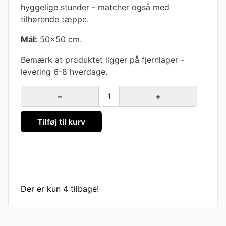
hyggelige stunder - matcher også med
tilhørende tæppe.
Mål:
50x50 cm.
Bemærk at produktet ligger på fjernlager -
levering 6-8 hverdage.
−
1
+
Tilføj til kurv
Der er kun 4 tilbage!