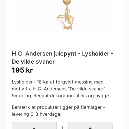
H.C. Andersen julepynt - Lysholder -
De vilde svaner
195 kr
Lysholder i 18 karat forgyldt messing med
motiv fra H.C. Andersens “De vilde svaner”.
Smuk og elegant dekoration til lys og hygge.
Bemærk at produktet ligger på fjernlager -
levering 6-8 hverdage.
−
1
+