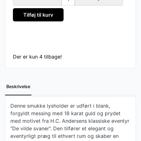
Tilføj til kurv
Der er kun 4 tilbage!
Beskrivelse
Denne smukke lysholder er udført i blank,
forgyldt messing med 18 karat guld og prydet
med motivet fra H.C. Andersens klassiske eventyr
“De vilde svaner”. Den tilfører et elegant og
eventyrligt præg til ethvert rum og skaber en